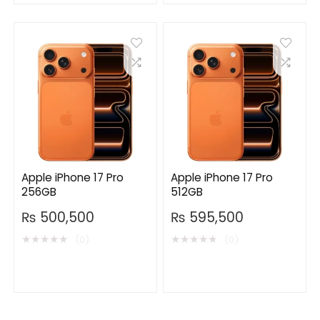
Apple iPhone 17 Pro
Apple iPhone 17 Pro
256GB
512GB
₨
500,500
₨
595,500
★
★
★
★
★
★
★
★
★
★
(0)
(0)