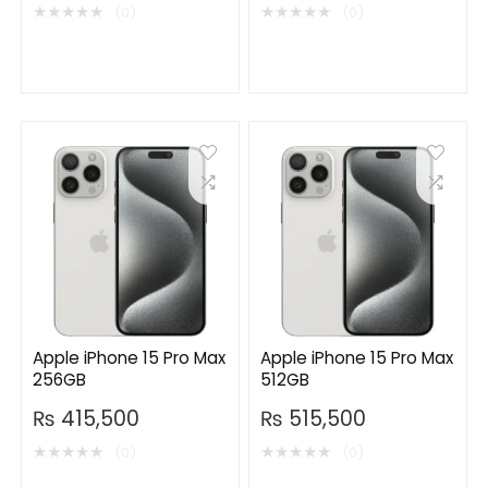
★
★
★
★
★
★
★
★
★
★
(0)
(0)
Apple iPhone 15 Pro Max
Apple iPhone 15 Pro Max
256GB
512GB
₨
415,500
₨
515,500
★
★
★
★
★
★
★
★
★
★
(0)
(0)