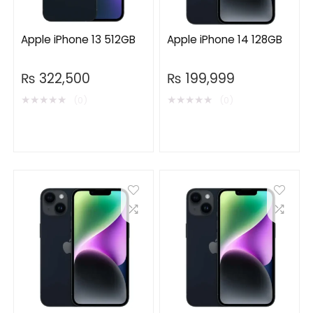
Apple iPhone 13 512GB
Apple iPhone 14 128GB
₨
322,500
₨
199,999
★
★
★
★
★
★
★
★
★
★
(0)
(0)