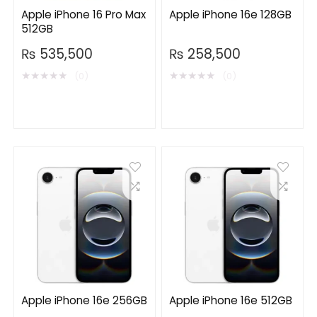
Apple iPhone 16 Pro Max
Apple iPhone 16e 128GB
512GB
₨
535,500
₨
258,500
★
★
★
★
★
★
★
★
★
★
(0)
(0)
Apple iPhone 16e 256GB
Apple iPhone 16e 512GB