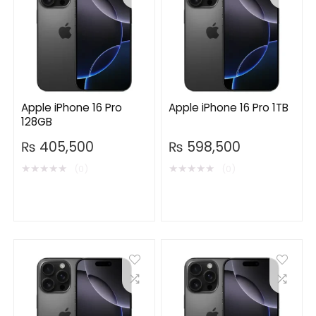
Apple iPhone 16 Pro
Apple iPhone 16 Pro 1TB
128GB
₨
405,500
₨
598,500
★
★
★
★
★
★
★
★
★
★
(0)
(0)