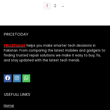
1
2
→
PRICETODAY
PRICETODAY
helps you make smarter tech decisions in
Pakistan. From comparing the latest mobiles and gadgets to
finding trusted repair solutions we make it easy to buy, fix,
and stay updated with the latest tech trends.
USEFULL LINKS
Home