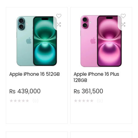
Apple iPhone 16 512GB
Apple iPhone 16 Plus
128GB
₨
439,000
₨
361,500
★
★
★
★
★
★
★
★
★
★
(0)
(0)