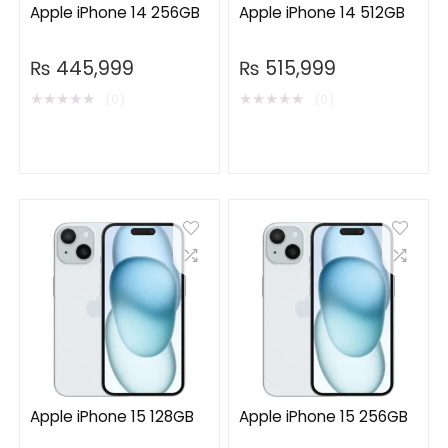
Apple iPhone 14 256GB
Apple iPhone 14 512GB
₨
445,999
₨
515,999
★
★
★
★
★
★
★
★
★
★
(0)
(0)
Apple iPhone 15 128GB
Apple iPhone 15 256GB