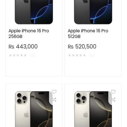
Apple iPhone 16 Pro
Apple iPhone 16 Pro
256GB
512GB
₨
443,000
₨
520,500
★
★
★
★
★
★
★
★
★
★
(0)
(0)